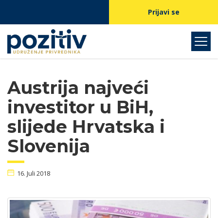
Prijavi se
Austrija najveći
investitor u BiH,
slijede Hrvatska i
Slovenija
16. Juli 2018