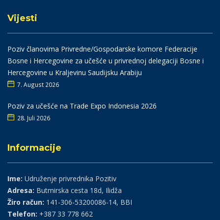
Vijesti
Poziv članovima Privredne/Gospodarske komore Federacije
Bosne i Hercegovine za učešće u privrednoj delegaciji Bosne i
Hercegovine u Kraljevinu Saudijsku Arabiju
7. August 2026
Poziv za učešće na Trade Expo Indonesia 2026
28. Juli 2026
Informacije
Ime:
Udruženje privrednika Pozitiv
Adresa:
Butmirska cesta 18d, Ilidža
Žiro račun:
141-306-53200086-14, BBI
Telefon:
+387 33 778 662