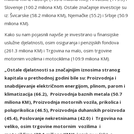
Slovenije (100.2 miliona KM). Ostale značajnije investicije su
iz: Švicarske (58.2 miliona KM), Njemačke (55.2) i Srbije (50.9
miliona KM).
Kako su nam pojasnili najviše je investirano u finansijske
uslužne djelatnosti, osim osiguranja i penzijskih fondova
(261.3 miliona KM) i Trgovina na malo, osim trgovine
motornim vozilima i motociklima (109.9 miliona KM).
„Ostale djelatnosti sa značajnijim iznosima stranog
kapitala u prethodnoj godini bile su: Proizvodnja i
snabdijevanje električnom energijom, plinom, parom i
klimatizacija (66.2), Proizvodnja baznih metala (50.7
miliona KM), Proizvodnja motornih vozila, prikolica i
poluprikolica (46.5), Proizvodnja duhanskih proizvoda
(45.4), Poslovanje nekretninama (42.0) i Trgovina na
veliko, osim trgovine motornim vozilima i