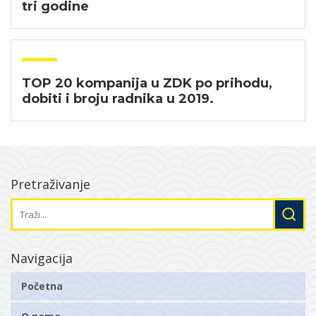
tri godine
TOP 20 kompanija u ZDK po prihodu,
dobiti i broju radnika u 2019.
Pretraživanje
Navigacija
Početna