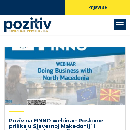
Prijavi se
Poziv na FINNO webinar: Poslovne
prilike u Sjevernoj Makedoniji i