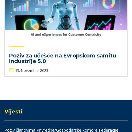
Poziv za učešće na Evropskom samitu
Industrije 5.0
13. Novembar 2025
Vijesti
Poziv članovima Privredne/Gospodarske komore Federacije