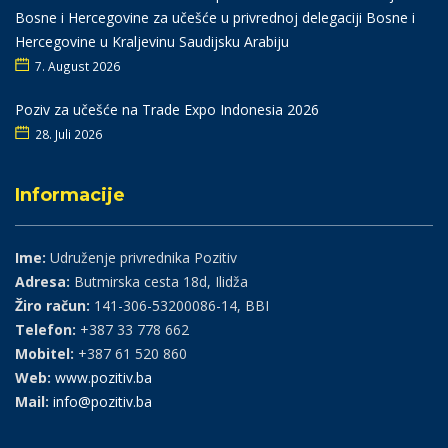
Bosne i Hercegovine za učešće u privrednoj delegaciji Bosne i
Hercegovine u Kraljevinu Saudijsku Arabiju
7. August 2026
Poziv za učešće na Trade Expo Indonesia 2026
28. Juli 2026
Informacije
Ime:
Udruženje privrednika Pozitiv
Adresa:
Butmirska cesta 18d, Ilidža
Žiro račun:
141-306-53200086-14, BBI
Telefon:
+387 33 778 662
Mobitel:
+387 61 520 860
Web:
www.pozitiv.ba
Mail:
info@pozitiv.ba