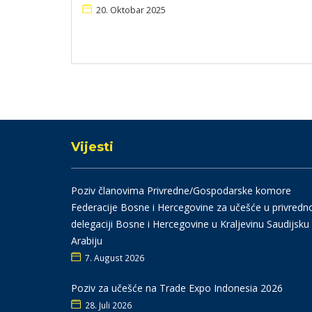
20. Oktobar 2025
Vijesti
Poziv članovima Privredne/Gospodarske komore
Federacije Bosne i Hercegovine za učešće u privredn
delegaciji Bosne i Hercegovine u Kraljevinu Saudijsku
Arabiju
7. August 2026
Poziv za učešće na Trade Expo Indonesia 2026
28. Juli 2026