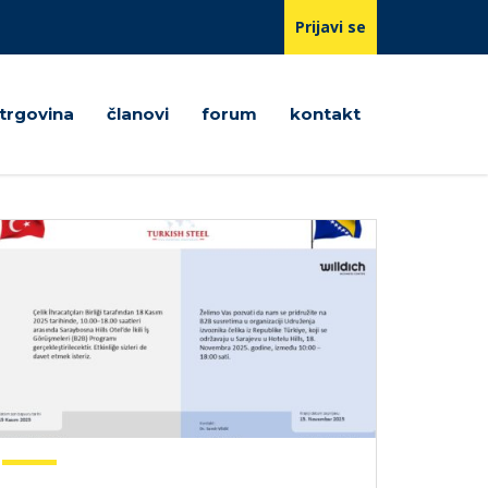
Prijavi se
trgovina
članovi
forum
kontakt