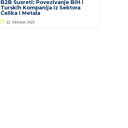
B2B Susreti: Povezivanje BiH i
Turskih Kompanija iz Sektora
Čelika i Metala
22. Oktobar 2025