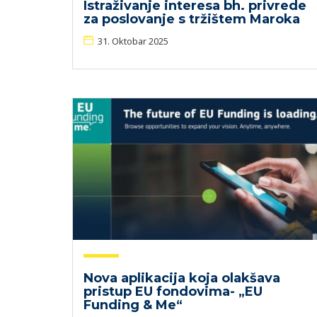
Istraživanje interesa bh. privrede
za poslovanje s tržištem Maroka
31. Oktobar 2025
Nova aplikacija koja olakšava
pristup EU fondovima- „EU
Funding & Me“