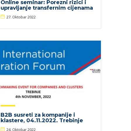
Online seminar: Porezni rizici i
upravljanje transfernim cijenama
27. Oktobar 2022
B2B susreti za kompanije i
klastere, 04.11.2022. Trebinje
24. Oktobar 2022