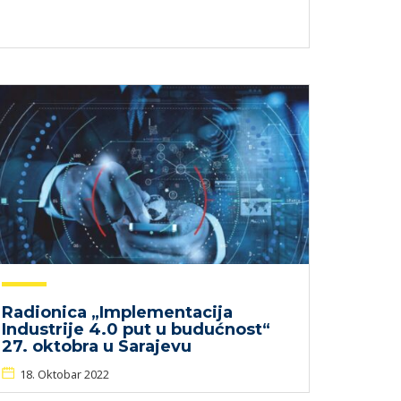
Radionica „Implementacija
Industrije 4.0 put u budućnost“
27. oktobra u Sarajevu
18. Oktobar 2022