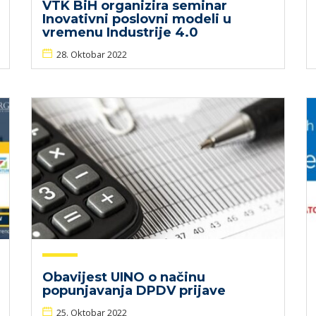
VTK BiH organizira seminar
Inovativni poslovni modeli u
vremenu Industrije 4.0
28. Oktobar 2022
Obavijest UINO o načinu
popunjavanja DPDV prijave
25. Oktobar 2022