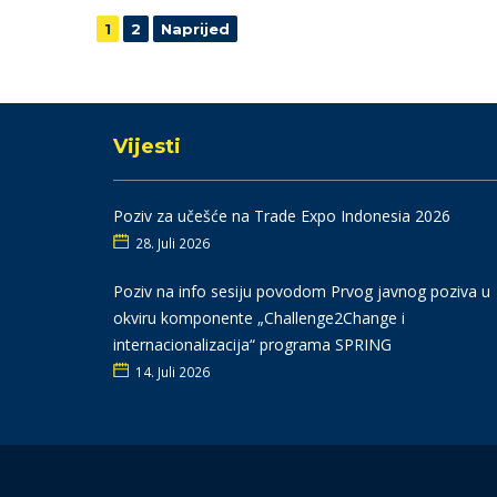
Navigacija
1
2
Naprijed
Vijesti
Poziv za učešće na Trade Expo Indonesia 2026
28. Juli 2026
Poziv na info sesiju povodom Prvog javnog poziva u
okviru komponente „Challenge2Change i
internacionalizacija“ programa SPRING
14. Juli 2026