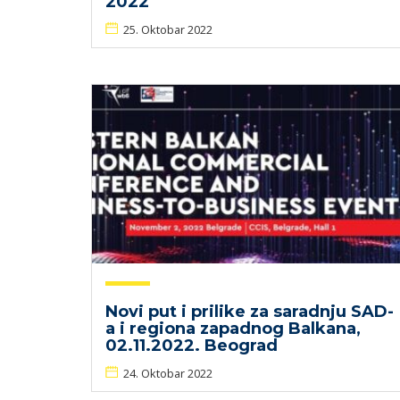
2022
25. Oktobar 2022
Novi put i prilike za saradnju SAD-
a i regiona zapadnog Balkana,
02.11.2022. Beograd
24. Oktobar 2022