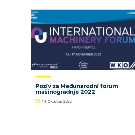
Poziv za Međunarodni forum
mašinogradnje 2022
14. Oktobar 2022