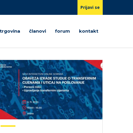
Prijavi se
trgovina
članovi
forum
kontakt