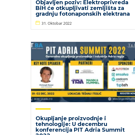
Objavljen poziv: Elektroprivreda
BiH će otkupljivati zemljišta za
gradnju fotonaponskih elektrana
31. Oktobar 2022
Okupljanje proizvodnje i
tehnologije: U decembru
konferencija PIT Adria Summit