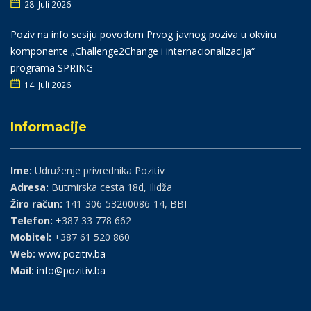
28. Juli 2026
Poziv na info sesiju povodom Prvog javnog poziva u okviru
komponente „Challenge2Change i internacionalizacija“
programa SPRING
14. Juli 2026
Informacije
Ime:
Udruženje privrednika Pozitiv
Adresa:
Butmirska cesta 18d, Ilidža
Žiro račun:
141-306-53200086-14, BBI
Telefon:
+387 33 778 662
Mobitel:
+387 61 520 860
Web:
www.pozitiv.ba
Mail:
info@pozitiv.ba