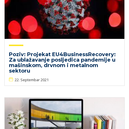
Poziv: Projekat EU4BusinessRecovery:
Za ublažavanje posljedica pandemije u
mašinskom, drvnom i metalnom
sektoru
22. Septembar 2021