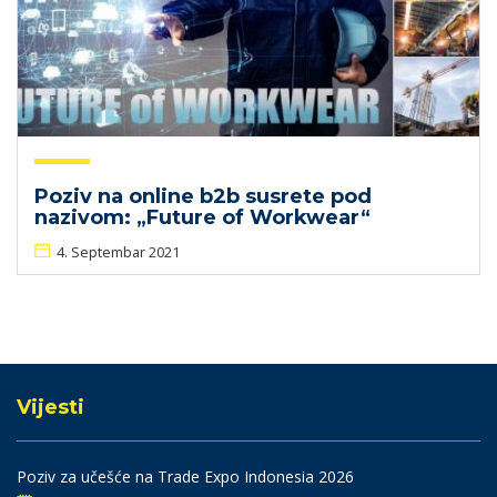
Poziv na online b2b susrete pod
nazivom: „Future of Workwear“
4. Septembar 2021
Vijesti
Poziv za učešće na Trade Expo Indonesia 2026