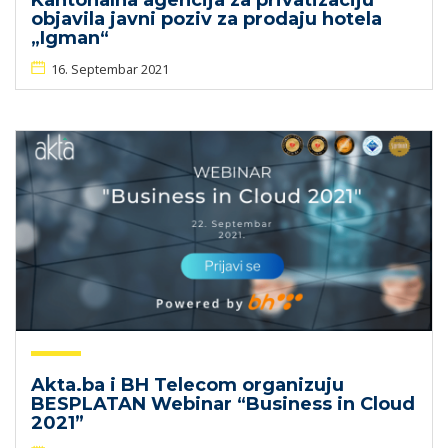
Kantonalna agencija za privatizaciju
objavila javni poziv za prodaju hotela
„Igman“
16. Septembar 2021
Akta.ba i BH Telecom organizuju
BESPLATAN Webinar “Business in Cloud
2021”