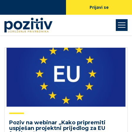
Prijavi se
Poziv na webinar „Kako pripremiti
uspješan projektni prijedlog za EU