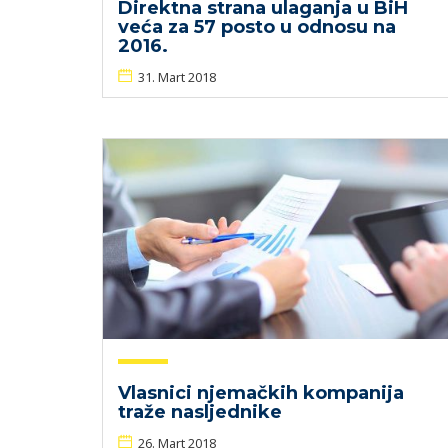
Direktna strana ulaganja u BiH
veća za 57 posto u odnosu na
2016.
31. Mart 2018
Vlasnici njemačkih kompanija
traže nasljednike
26. Mart 2018