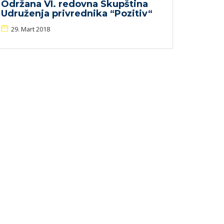
Održana VI. redovna Skupština
Udruženja privrednika “Pozitiv“
29. Mart 2018