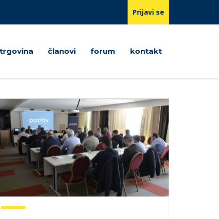
Prijavi se
trgovina
članovi
forum
kontakt