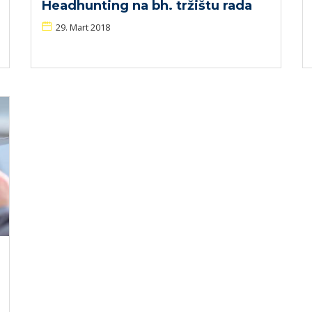
Headhunting na bh. tržištu rada
29. Mart 2018